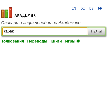
EN
DE
ES
FR
academic.ru
Словари и энциклопедии на Академике
Найти!
Толкования
Переводы
Книги
Игры ⚽