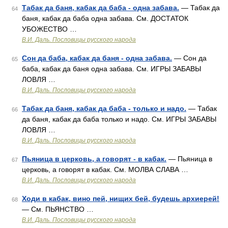
Табак да баня, кабак да баба - одна забава.
— Табак да
64
баня, кабак да баба одна забава. См. ДОСТАТОК
УБОЖЕСТВО …
В.И. Даль. Пословицы русского народа
Сон да баба, кабак да баня - одна забава.
— Сон да
65
баба, кабак да баня одна забава. См. ИГРЫ ЗАБАВЫ
ЛОВЛЯ …
В.И. Даль. Пословицы русского народа
Табак да баня, кабак да баба - только и надо.
— Табак
66
да баня, кабак да баба только и надо. См. ИГРЫ ЗАБАВЫ
ЛОВЛЯ …
В.И. Даль. Пословицы русского народа
Пьяница в церковь, а говорят - в кабак.
— Пьяница в
67
церковь, а говорят в кабак. См. МОЛВА СЛАВА …
В.И. Даль. Пословицы русского народа
Ходи в кабак, вино пей, нищих бей, будешь архиерей!
68
— См. ПЬЯНСТВО …
В.И. Даль. Пословицы русского народа