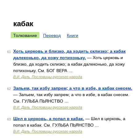
кабак
Толкование
Перевод
Книги
Хоть церковь и близко, да ходить склизко; а кабак
61
далеконько, да хожу потихоньку.
— Хоть церковь и
близко, да ходить склизко; а кабак далеконько, да хожу
потихоньку. См. БОГ ВЕРА …
В.И. Даль. Пословицы русского народа
Запьем, так избу запрем; а что в избе, в кабак снесем.
62
— Запьем, так избу запрем; а что в избе, в кабак снесем.
См. ГУЛЬБА ПЬЯНСТВО …
В.И. Даль. Пословицы русского народа
Шел в церковь, а попал в кабак.
— Шел в церковь, а
63
попал в кабак. См. ГУЛЬБА ПЬЯНСТВО …
В.И. Даль. Пословицы русского народа